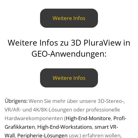
Weitere Infos
Weitere Infos zu 3D PluraView in
GEO-Anwendungen:
Weitere Infos
Übrigens:
Wenn Sie mehr über unsere 3D-Stereo-,
VR/AR- und 4K/8K-Lösungen oder professionelle
Hardwarekomponenten (
High-End-Monitore
,
Profi-
Grafikkarten
,
High-End-Workstations
,
smart VR-
Wall
,
Peripherie-Lösungen
usw.) erfahren wollen,