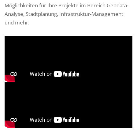
Möglichkeiten für Ihre Projekte im Bereich Geodata-
Analyse, Stadtplanung, Infrastruktur-Management
und mehr.