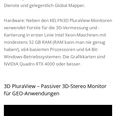
Dienste und gelegentlich Global Mapper.
Hardware: Neben den KELYN3D PluraView-Monitoren
verwendet Forsite für die 3D-Vermessung und -
Kartierung in erster Linie Intel Xeon-Maschinen mit
mindestens 32 GB RAM (RAM kann man nie genug
haben!), x64-basierten Prozessoren und 64-Bit-
Windows-Betriebssystemen. Die Grafikkarten sind
NVIDIA Quadro RTX 4000 oder besser.
3D PluraView – Passiver 3D-Stereo Monitor
für GEO-Anwendungen